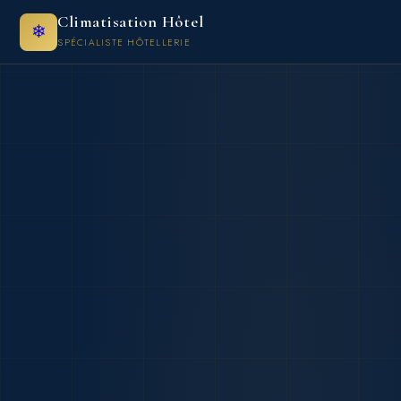
Climatisation Hôtel
❄
SPÉCIALISTE HÔTELLERIE