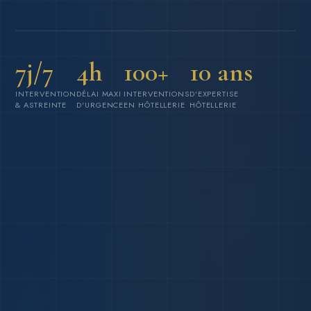
7j/7
4h
100+
10 ans
INTERVENTION
DÉLAI MAXI
INTERVENTIONS
D'EXPERTISE
& ASTREINTE
D'URGENCE
EN HÔTELLERIE
HÔTELLERIE