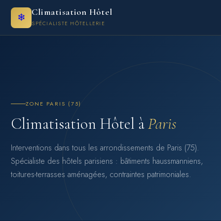
Climatisation Hôtel
❄
SPÉCIALISTE HÔTELLERIE
ZONE PARIS (75)
Climatisation Hôtel à
Paris
Interventions dans tous les arrondissements de Paris (75).
Spécialiste des hôtels parisiens : bâtiments haussmanniens,
toitures-terrasses aménagées, contraintes patrimoniales.