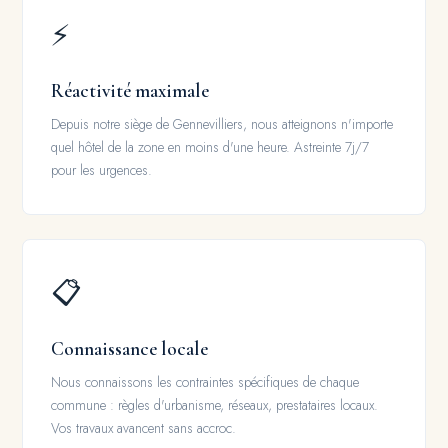
⚡
Réactivité maximale
Depuis notre siège de Gennevilliers, nous atteignons n'importe
quel hôtel de la zone en moins d'une heure. Astreinte 7j/7
pour les urgences.
📋
Connaissance locale
Nous connaissons les contraintes spécifiques de chaque
commune : règles d'urbanisme, réseaux, prestataires locaux.
Vos travaux avancent sans accroc.