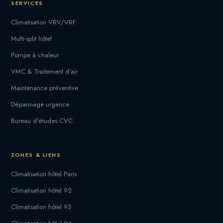
SERVICES
Climatisation VRV/VRF
Multi-split hôtel
Pompe à chaleur
VMC & Traitement d'air
Maintenance préventive
Dépannage urgence
Bureau d'études CVC
ZONES & LIENS
Climatisation hôtel Paris
Climatisation hôtel 92
Climatisation hôtel 93