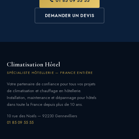
📞 01 85 09 55 55
DEMANDER UN DEVIS
Climatisation Hôtel
SPÉCIALISTE HÔTELLERIE — FRANCE ENTIÈRE
Votre partenaire de confiance pour tous vos projets
de climatisation et chauffage en hôtellerie.
Installation, maintenance et dépannage pour hôtels
dans toute la France depuis plus de 10 ans.
10 rue des Noëls — 92230 Gennevilliers
01 85 09 55 55