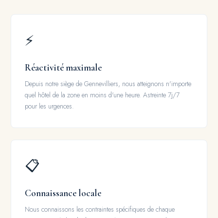
⚡
Réactivité maximale
Depuis notre siège de Gennevilliers, nous atteignons n'importe
quel hôtel de la zone en moins d'une heure. Astreinte 7j/7
pour les urgences.
📋
Connaissance locale
Nous connaissons les contraintes spécifiques de chaque