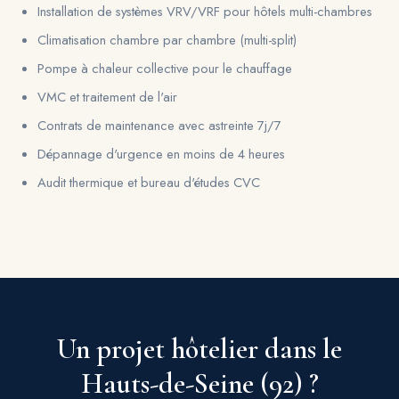
Installation de systèmes VRV/VRF pour hôtels multi-chambres
Climatisation chambre par chambre (multi-split)
Pompe à chaleur collective pour le chauffage
VMC et traitement de l'air
Contrats de maintenance avec astreinte 7j/7
Dépannage d'urgence en moins de 4 heures
Audit thermique et bureau d'études CVC
Un projet hôtelier dans le
Hauts-de-Seine (92) ?