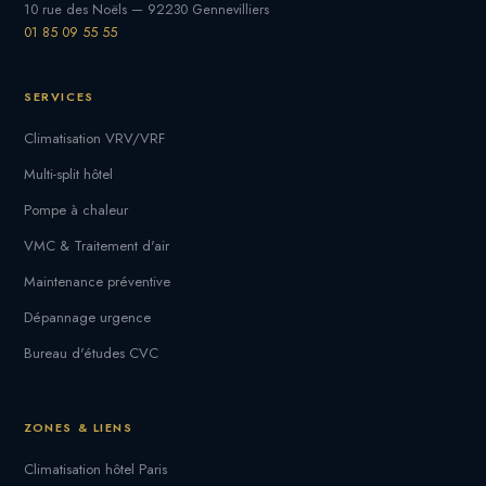
10 rue des Noëls — 92230 Gennevilliers
01 85 09 55 55
SERVICES
Climatisation VRV/VRF
Multi-split hôtel
Pompe à chaleur
VMC & Traitement d'air
Maintenance préventive
Dépannage urgence
Bureau d'études CVC
ZONES & LIENS
Climatisation hôtel Paris