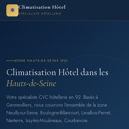
Climatisation Hôtel
❄
SPÉCIALISTE HÔTELLERIE
ZONE HAUTS-DE-SEINE (92)
Climatisation Hôtel dans les
Hauts-de-Seine
Votre spécialiste CVC hôtellerie en 92. Basés à
Gennevilliers, nous couvrons l'ensemble de la zone :
Neuilly-sur-Seine, Boulogne-Billancourt, Levallois-Perret,
Nanterre, Issy-les-Moulineaux, Courbevoie.