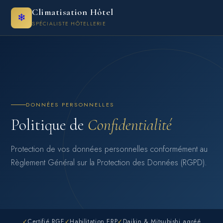
Climatisation Hôtel
❄
SPÉCIALISTE HÔTELLERIE
DONNÉES PERSONNELLES
Politique de
Confidentialité
Protection de vos données personnelles conformément au
Règlement Général sur la Protection des Données (RGPD).
✓
Certifié RGE
✓
Habilitation ERP
✓
Daikin & Mitsubishi agréé