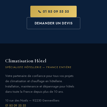
📞 01 85 09 55 55
DEMANDER UN DEVIS
Climatisation Hôtel
SPÉCIALISTE HÔTELLERIE — FRANCE ENTIÈRE
Votre partenaire de confiance pour tous vos projets
de climatisation et chauffage en hôtellerie.
Installation, maintenance et dépannage pour hôtels
dans toute la France depuis plus de 10 ans.
10 rue des Noëls — 92230 Gennevilliers
01 85 09 55 55