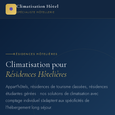
Climatisation Hôtel
❄
SPÉCIALISTE HÔTELLERIE
RÉSIDENCES HÔTELIÈRES
Climatisation pour
Résidences Hôtelières
Appart'hôtels, résidences de tourisme classées, résidences
étudiantes gérées : nos solutions de climatisation avec
comptage individuel s'adaptent aux spécificités de
l'hébergement long séjour.