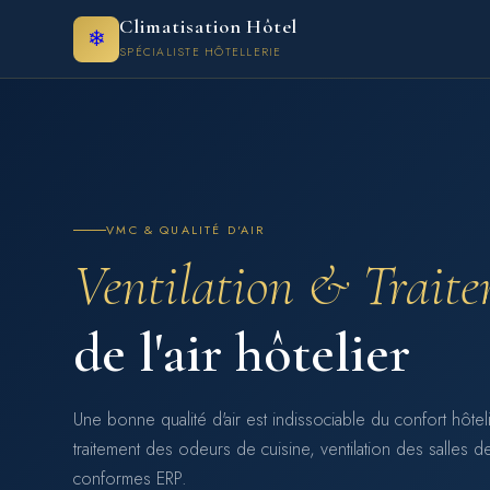
Climatisation Hôtel
❄
SPÉCIALISTE HÔTELLERIE
VMC & QUALITÉ D'AIR
Ventilation & Trait
de l'air hôtelier
Une bonne qualité d'air est indissociable du confort hôte
traitement des odeurs de cuisine, ventilation des salles d
conformes ERP.