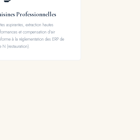
isines Professionnelles
tes aspirantes, extraction hautes
formances et compensation d'air
forme à la réglementation des ERP de
e N (restauration).