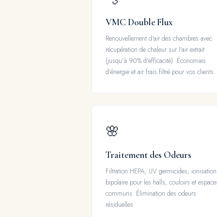
VMC Double Flux
Renouvellement d'air des chambres avec
récupération de chaleur sur l'air extrait
(jusqu'à 90% d'efficacité). Économies
d'énergie et air frais filtré pour vos clients.
🌸
Traitement des Odeurs
Filtration HEPA, UV germicides, ionisation
bipolaire pour les halls, couloirs et espace
communs. Élimination des odeurs
résiduelles.