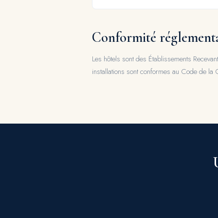
Conformité réglement
Les hôtels sont des Établissements Recevan
installations sont conformes au Code de la C