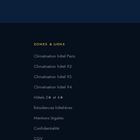
ZONES & LIENS
Climatisation hôtel Paris
Climatisation hôtel 92
Climatisation hôtel 93
Climatisation hôtel 94
Hôtels 3★ et 4★
Résidences hôtelières
Mentions légales
Confidentialité
CGV