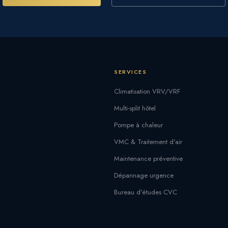
SERVICES
Climatisation VRV/VRF
Multi-split hôtel
Pompe à chaleur
VMC & Traitement d'air
Maintenance préventive
Dépannage urgence
Bureau d'études CVC