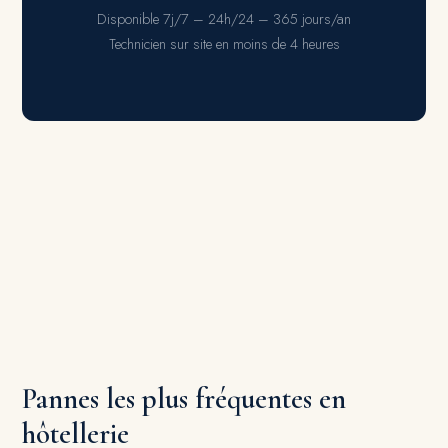
Disponible 7j/7 – 24h/24 – 365 jours/an
Technicien sur site en moins de 4 heures
Pannes les plus fréquentes en
hôtellerie