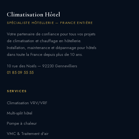
Climatisation Hôtel
SPÉCIALISTE HÔTELLERIE — FRANCE ENTIÈRE
Votre partenaire de confiance pour tous vos projets
de climatisation et chauffage en hôtellerie.
Installation, maintenance et dépannage pour hôtels
dans toute la France depuis plus de 10 ans.
10 rue des Noëls — 92230 Gennevilliers
01 85 09 55 55
SERVICES
Climatisation VRV/VRF
Multi-split hôtel
Pompe à chaleur
VMC & Traitement d'air