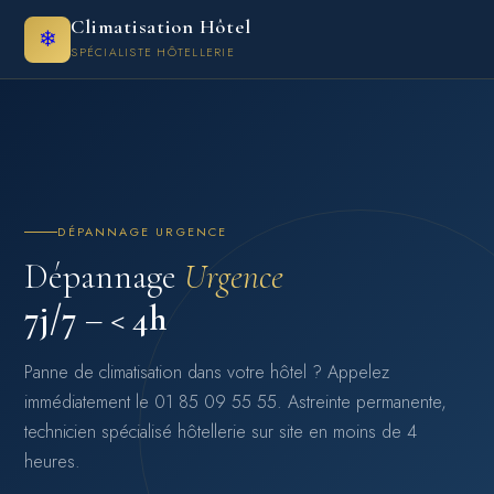
Climatisation Hôtel
❄
SPÉCIALISTE HÔTELLERIE
DÉPANNAGE URGENCE
Dépannage
Urgence
7j/7 – < 4h
Panne de climatisation dans votre hôtel ? Appelez
immédiatement le 01 85 09 55 55. Astreinte permanente,
technicien spécialisé hôtellerie sur site en moins de 4
heures.